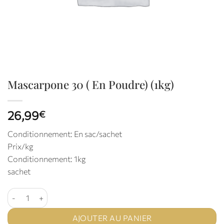
Mascarpone 30 ( En Poudre) (1kg)
26,99
€
Conditionnement: En sac/sachet
Prix/kg
Conditionnement: 1kg
sachet
quantité de Mascarpone 30 ( En Poudre) (1kg)
AJOUTER AU PANIER